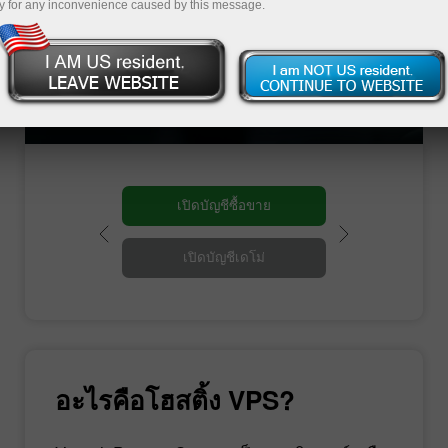
สำหรับเครื่องมือทุกอุปกรณ์ นอกจากนั้นมันมีการ
y for any inconvenience caused by this message.
เชื่อมต่อด้วยอินเทอร์เน็ตความเร็วสูง นอกจากนั้น
คุณสามารถซื้อขายในโหมดปกติของคุณได้
เนื่องจากคุณมีความคุ้นชินอยู่แล้วกับหน้าจอการ
ใช้งานแบบ Windows และการใช้งานผ่านทาง
คอมพิวเตอร์
เปิดบัญชีซื้อขาย
เปิดบัญชีเดโม่
อะไรคือโฮสติ้ง VPS?