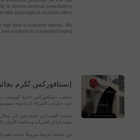
ity to receive personal consultations
d take advantage of exclusive offers.
 high level of customer service. We
 best solutions for successful trading!
إنستافوركس تُكرم بجائ
حيث شاركت الشركة كـ دياموند سبونسور
جمعت القمة أبرز المحترفين في مجال تس
منصة لتبادل الخبرات ومناقشة الأدوات ال
في جناحنا، عرضنا شروطًا محدثة للشركاء