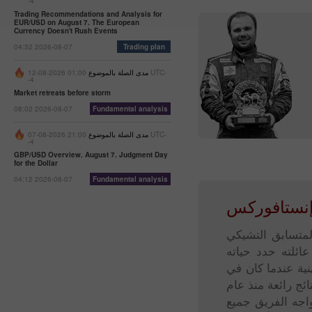
-4
Trading Recommendations and Analysis for
EUR/USD on August 7. The European
Currency Doesn't Rush Events
04:32 2026-08-07
Trading plan
مدى الصلة بالموضوع
01:00 2026-08-12 UTC-
-4
Market retreats before storm
08:02 2026-08-07
Fundamental analysis
مدى الصلة بالموضوع
21:00 2026-08-07 UTC-
-4
GBP/USD Overview. August 7. Judgment Day
for the Dollar
04:12 2026-08-07
Fundamental analysis
إنستافوركس
لمتسابق التشيكي
ائلته حدد حياته
حياته المهنية عندما كان في
ج رائعة منذ عام
واجه الفريق جميع