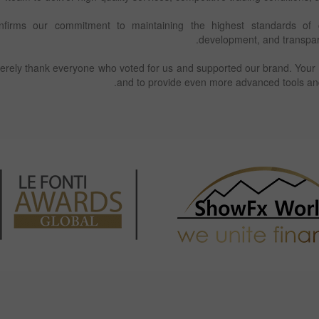
nfirms our commitment to maintaining the highest standards of cl
development, and transpare
cerely thank everyone who voted for us and supported our brand. Your 
and to provide even more advanced tools and 