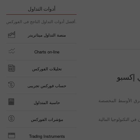
أدوات التداول
أفضل أدوات التداول الناجح فى الفوركس.
منصة التداول ميتاتريدر
Charts on-line
تحليلات الفوركس
ي إكسبو
حساب فوركس تجريبى
ي الشرق الأوسط المخصصة
حاسبة المتداول
ثمرون والمتخصصون في التكنولوجيا المالية
مؤشرات الفوركس
Trading Instruments