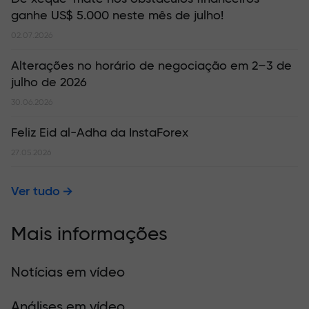
ganhe US$ 5.000 neste mês de julho!
02.07.2026
Alterações no horário de negociação em 2–3 de
julho de 2026
30.06.2026
Feliz Eid al-Adha da InstaForex
27.05.2026
Ver tudo
Mais informações
Notícias em vídeo
Análises em vídeo