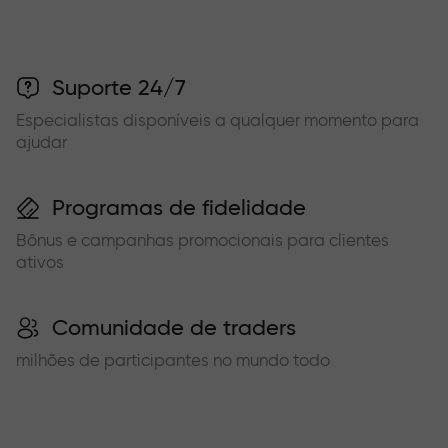
Suporte 24/7
Especialistas disponíveis a qualquer momento para
ajudar
Programas de fidelidade
Bônus e campanhas promocionais para clientes
ativos
Comunidade de traders
milhões de participantes no mundo todo