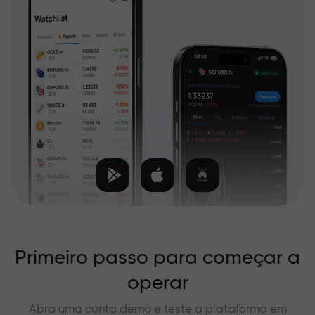
Primeiro passo para começar a
operar
Abra uma conta demo e teste a plataforma em