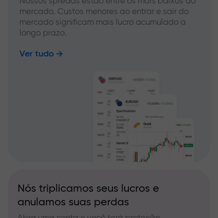
Nossos spreads estão entre os mais baixos do
mercado. Custos menores ao entrar e sair do
mercado significam mais lucro acumulado a
longo prazo.
Ver tudo
Nós triplicamos seus lucros e
anulamos suas perdas
Abra uma conta e você terá proteção