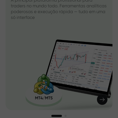
A principal plataforma profissional para
traders no mundo todo. Ferramentas analíticas
poderosas e execução rápida — tudo em uma
só interface