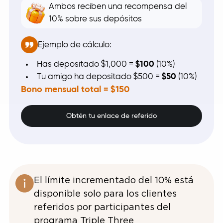
Ambos reciben una recompensa del
10% sobre sus depósitos
Ejemplo de cálculo:
Has depositado $1,000 =
$100
(10%)
Tu amigo ha depositado $500 =
$50
(10%)
Bono mensual total = $150
Obtén tu enlace de referido
El límite incrementado del 10% está
disponible solo para los clientes
referidos por participantes del
programa Triple Three