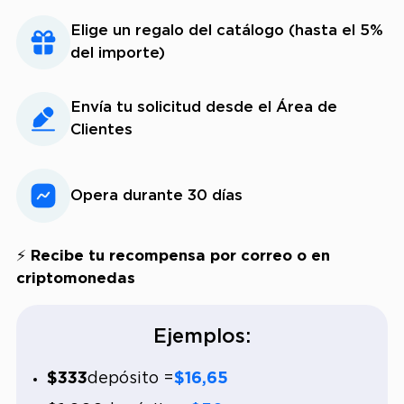
Elige un regalo del catálogo (hasta el 5%
del importe)
Envía tu solicitud desde el Área de
Clientes
Opera durante 30 días
⚡ Recibe tu recompensa por correo o en
criptomonedas
Ejemplos:
$333
depósito =
$16,65