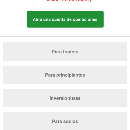
Abra una cuenta de operaciones
Para traders
Para principiantes
Inversionistas
Para socios