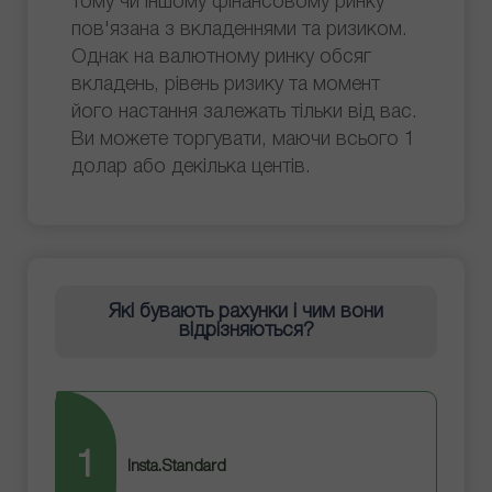
тому чи іншому фінансовому ринку
пов'язана з вкладеннями та ризиком.
Однак на валютному ринку обсяг
вкладень, рівень ризику та момент
його настання залежать тільки від вас.
Ви можете торгувати, маючи всього 1
долар або декілька центів.
Які бувають рахунки і чим вони
відрізняються?
1
2
Insta.Standard