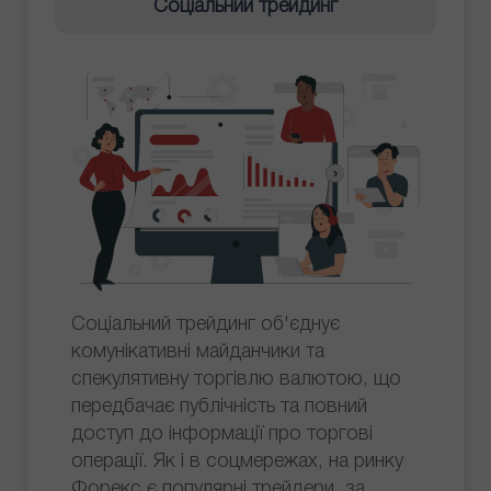
Соціальний трейдинг
Соціальний трейдинг об'єднує
комунікативні майданчики та
спекулятивну торгівлю валютою, що
передбачає публічність та повний
доступ до інформації про торгові
операції. Як і в соцмережах, на ринку
Форекс є популярні трейдери, за