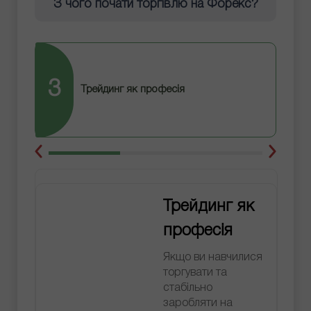
З чого почати торгівлю на Форекс?
3
Трейдинг як професія
Трейдинг як
професія
Якщо ви навчилися
торгувати та
стабільно
заробляти на