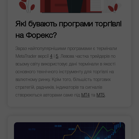
Які бувають програми торгівлі
на Форекс?
Зараз найпопулярнішими програмами є термінали
MetaTrader версії
4
і
5
. Левова частка трейдерів по
всьому світу використовує дані термінали в якості
основного технічного інструменту для торгівлі на
валютному ринку. Крім того, більшість торгових
стратегій, радників, індикаторів та сигналів
створюються авторами саме під
MT4
та
MT5
.