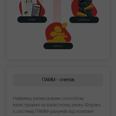
Активи?
Стабільність?
Прибуток?
ПАММ - счетов
Найменш ризикованим способом
інвестування на валютному ринку Форекс
є система ПАММ-рахунків від компанії