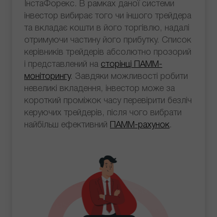
ІнстаФорекс. В рамках даної системи
інвестор вибирає того чи іншого трейдера
та вкладає кошти в його торгівлю, надалі
отримуючи частину його прибутку. Список
керівників трейдерів абсолютно прозорий
і представлений на
сторінці ПАММ-
моніторингу
. Завдяки можливості робити
невеликі вкладення, інвестор може за
короткий проміжок часу перевірити безліч
керуючих трейдерів, після чого вибрати
найбільш ефективний
ПАММ-рахунок
.