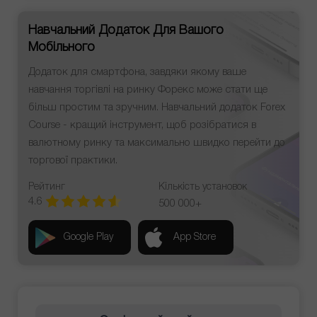
Навчальний Додаток Для Вашого
Мобільного
Додаток для смартфона, завдяки якому ваше
навчання торгівлі на ринку Форекс може стати ще
більш простим та зручним. Навчальний додаток Forex
Course - кращий інструмент, щоб розібратися в
валютному ринку та максимально швидко перейти до
торгової практики.
Рейтинг
Кількість установок
4.6
500 000+
Google Play
App Store