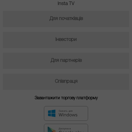
Insta TV
Для початківців
Інвестори
Для партнерів
Співпраця
Завантажити торгову платформу