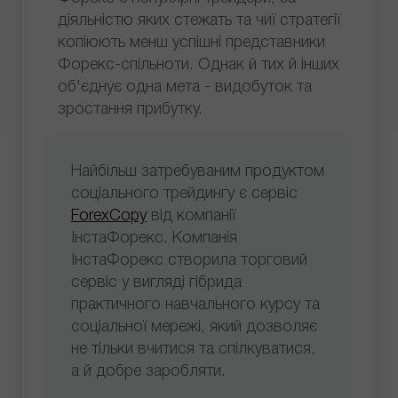
діяльністю яких стежать та чиї стратегії
копіюють менш успішні представники
Форекс-спільноти. Однак й тих й інших
об'єднує одна мета - видобуток та
зростання прибутку.
Найбільш затребуваним продуктом
соціального трейдингу є сервіс
ForexCopy
від компанії
ІнстаФорекс. Компанія
ІнстаФорекс створила торговий
сервіс у вигляді гібрида
практичного навчального курсу та
соціальної мережі, який дозволяє
не тільки вчитися та спілкуватися,
а й добре заробляти.