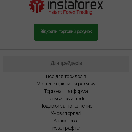
Відкрити торговий рахунок
Для трейдерів
Все для трейдерів
Миттєве відкриття рахунку
Торгова платформа
Бонуси InstaTrade
Подарки за пополнение
Умови торгівлі
Аналіз Insta
Insta-графіки