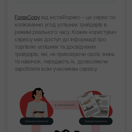
ForexCopy
від ІнстаФорекс – це сервіс по
копіюванню угод успішних трейдерів в
режимі реального часу. Кожен користувач
сервісу має доступ до інформації про
торгівлю успішних та досвідчених
трейдерів, які, не приховуючи своїх знань
та навичок, передають їх, дозволяючи
заробляти всім учасникам сервісу.
Гроші на рахунок
Підписник ФорексКопі
Трейдери ФорексКопі