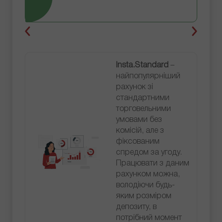
Insta.Standard
–
найпопулярніший
рахунок зі
стандартними
торговельними
умовами без
комісій, але з
фіксованим
спредом за угоду.
Працювати з даним
рахунком можна,
володіючи будь-
яким розміром
депозиту, в
потрібний момент