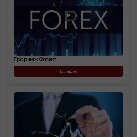
Про ринок Форекс
Всі відео