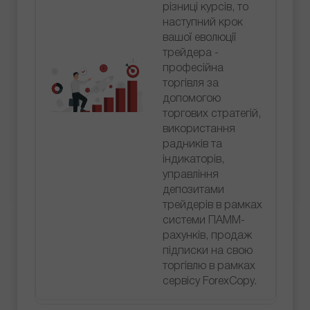
різниці курсів, то
наступний крок
вашої еволюції
трейдера -
професійна
торгівля за
допомогою
торгових стратегій,
використання
радників та
індикаторів,
управління
депозитами
трейдерів в рамках
системи ПАММ-
рахунків, продаж
підписки на свою
торгівлю в рамках
сервісу ForexCopy.