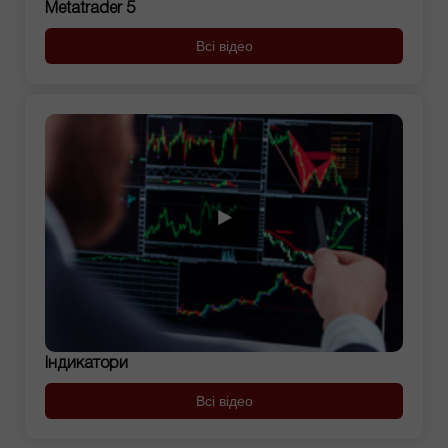
Metatrader 5
Всі відео
Індикатори
Всі відео