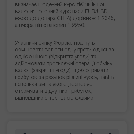
визначає щоденний курс тієї чи іншої
валюти: поточний курс пари EUR/USD
(євро до долара США) дорівнює 1.2345,
а вчора він становив 1.2250.
Учасники ринку Форекс прагнуть
обмінювати валюти одну проти однієї за
однією ціною (відкриття угоди) та
здійснювати протилежні операції обміну
валют (закриття угоди), щоб отримати
прибуток за рахунок різниці курсу, навіть
невелика зміна якого дозволяє
отримувати відчутний прибуток,
відповідний з торгівлею акціями.