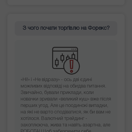
З чого почати торгівлю на Форекс?
«Ні!» і «Не відразу» - ось дві єдині
можливих відповіді на обидва питання.
Звичайно, бували приклади, коли
новачки зривали «великий куш» вже після
перших угод. Але це поодинокі випадки,
на які не варто сподіватися, як би вам не
хотілося. Валютний трейдинг -
захоплююча, жива та навіть азартна, але
РОБОТА! Щоб забезпечити себе