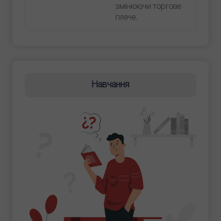
змінюючи торгове
плече.
Навчання