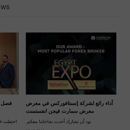
ews
أداء رائع لشركة إنستافوركس في معرض
معرض سمارت فيجن انفستمنت
نود أن نشارك أحدث نجاحاتنا معكم.