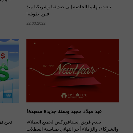
نبعث بتهانينا الخاصة إلى صديقنا وشريكنا منذ
فترة طويلة!
22.03.2022
عيد ميلاد مجيد وسنة جديدة سعيدة!
يقدم فريق إنستافوركس لجميع العملاء،
نحن نق
والشركاء، والزملاء أحر التهاني بمناسبة العطلات