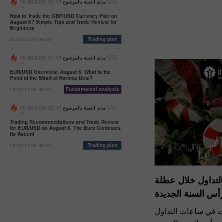
مدى الصلة بالموضوع
23:00 2026-08-06 UTC-
-4
How to Trade the GBP/USD Currency Pair on
August 6? Simple Tips and Trade Review for
Beginners
05:39 2026-08-06
Trading plan
مدى الصلة بالموضوع
21:00 2026-08-06 UTC-
-4
EUR/USD Overview. August 6. What Is the
Point of the Strait of Hormuz Deal?
04:32 2026-08-06
Fundamental analysis
مدى الصلة بالموضوع
22:00 2026-08-06 UTC-
-4
Trading Recommendations and Trade Review
for EUR/USD on August 6. The Euro Continues
Its Ascent
04:32 2026-08-06
Trading plan
لتداول خلال عطلة
رأس السنة الجديدة
رات في ساعات التداول