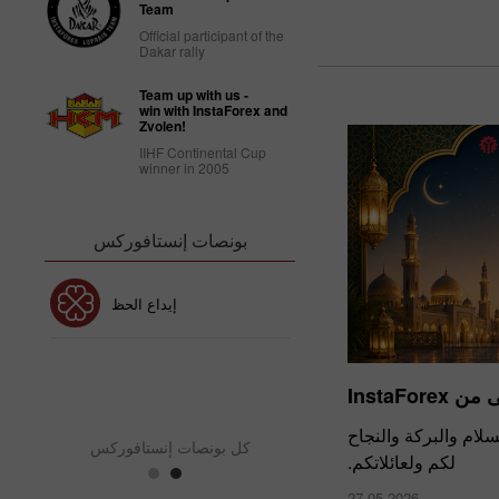
Team
Official participant of the
Dakar rally
Team up with us -
win with InstaForex and
Zvolen!
IIHF Continental Cup
winner in 2005
بونصات إنستافوركس
بونص 30٪
إيداع الحظ
نص نادي إنستافوركس
بو
InstaFor
السلام والبركة والنجاح
كل بونصات إنستافوركس
لكم ولعائلاتكم.
27.05.2026