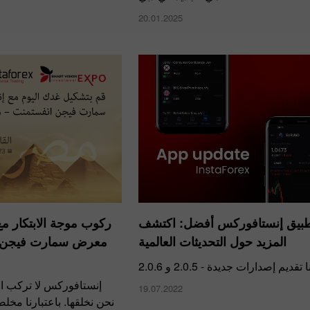
20.01.2025
طبيق إنستافوركس أفضل: اكتشف
ركوب موجة الابتكار 
المزيد حول التحديثات العالمية
معرض سمارت فيجن 
قديم إصدارات جديدة - 2.0.5 و 2.0.6
إنستافوركس لا تركب ا
19.07.2022
نحن نخلقها. باعتبارنا مخل