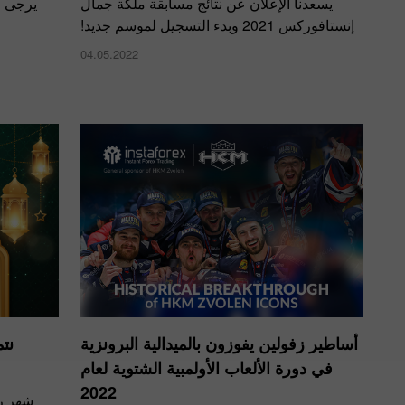
يسعدنا الإعلان عن نتائج مسابقة ملكة جمال
يرجى ا
إنستافوركس 2021 وبدء التسجيل لموسم جديد!
04.05.2022
أساطير زفولين يفوزون بالميدالية البرونزية
نت
في دورة الألعاب الأولمبية الشتوية لعام
2022
شهر رم