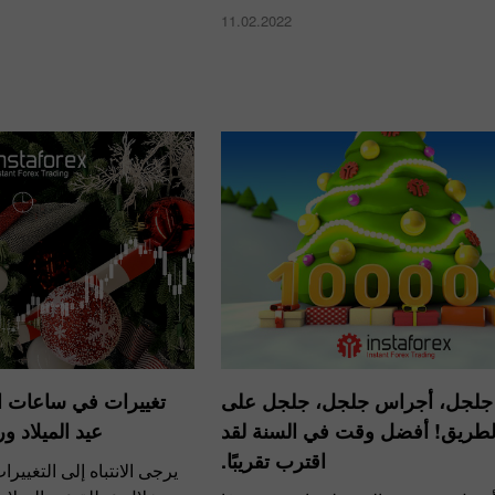
11.02.2022
جلجل، أجراس جلجل، جلجل على
تغييرات في ساعات ا
طريق! أفضل وقت في السنة لقد
عيد الميلاد و
اقترب تقريبًا.
يرجى الانتباه إلى التغيي