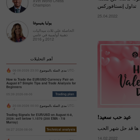
XVth World Chess
Champion
تداول إنستافوركس
25.04.2022
يوليا يفيموفا
الحاصلة على ثلاث ميداليات
ذهبية أولمبية في عامي
2012 و 2016
أهم التحليلات
مدى الصلة بالموضوع
23:00 2026-08-06 UTC-
-4
How to Trade the EUR/USD Currency Pair on
August 6? Simple Tips and Trade Analysis for
Beginners
05:39 2026-08-06
Trading plan
مدى الصلة بالموضوع
00:00 2026-08-20 UTC-
-4
Trading Signals for EUR/USD on August 6-8,
عيد حب سعيد!
2026: sell below 1.1570 (200 EMA - 7/8
Murray)
ها قد حل شهر الحب
06:27 2026-08-06
Technical analysis
14.02.2022