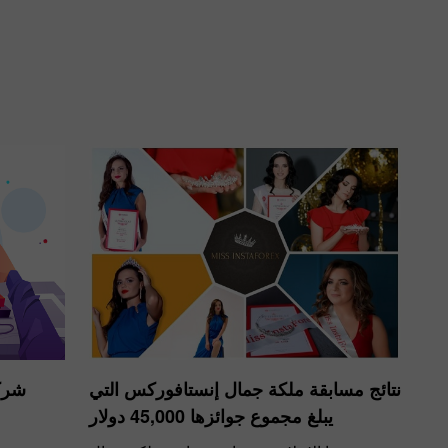
نتائج مسابقة ملكة جمال إنستافوركس التي
شركة
يبلغ مجموع جوائزها 45,000 دولار