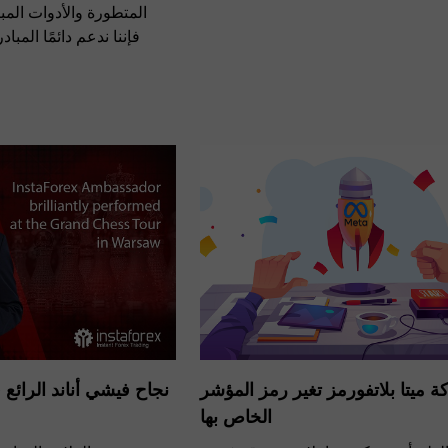
المتطورة والأدوات المب
فإننا ندعم دائمًا المبا
 ميتا بلاتفورمز تغير رمز المؤشر
نجاح فيشي أناند الرائع
الخاص بها