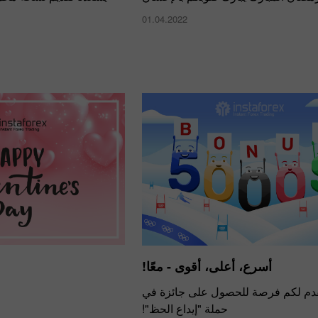
01.04.2022
أسرع، أعلى، أقوى - معًا!
دم لكم فرصة للحصول على جائزة في
حملة "إيداع الحظ"!