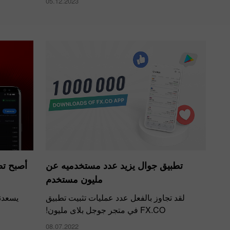
05.12.2023
تطبيق جوال يزيد عدد مستخدميه عن
أصبح ت
مليون مستخدم
لقد تجاوز بالفعل عدد عمليات تثبيت تطبيق
يسعدنا ت
FX.CO في متجر جوجل بلاى مليون!
08.07.2022