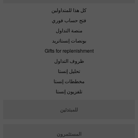
كل هذا للمتداولين
فتح حساب فوري
منصة التداول
بونصات إنستاتريد
Gifts for replenishment
ظروف التداول
تحليل إنستا
مخططات إنستا
تلفزيون إنستا
للمبتدئين
المستثمرون