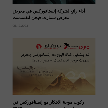
أداء رائع لشركة إنستافوركس في معرض
معرض سمارت فيجن انفستمنت
05.12.2023
ركوب موجة الابتكار مع إنستافوركس في