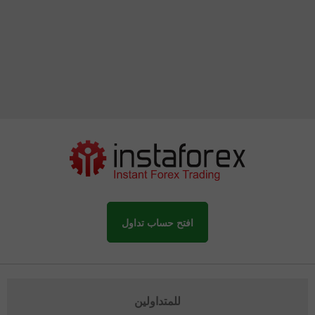
افتح حساب تداول
للمتداولين