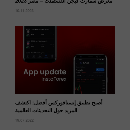
معرض سمارت فيجن انفستمنت – مصر 2023
10.11.2023
أصبح تطبيق إنستافوركس أفضل: اكتشف
المزيد حول التحديثات العالمية
19.07.2022