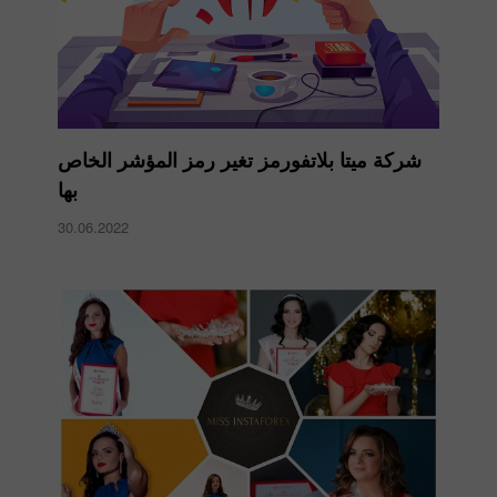
شركة ميتا بلاتفورمز تغير رمز المؤشر الخاص
بها
30.06.2022