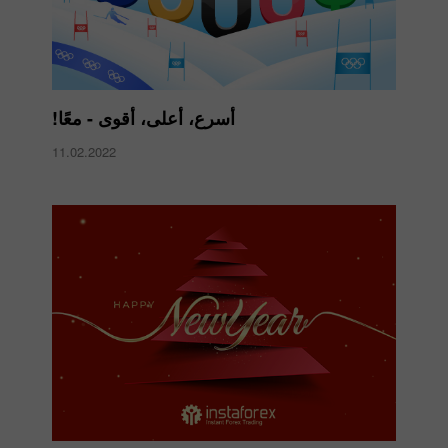
أسرع، أعلى، أقوى - معًا!
11.02.2022