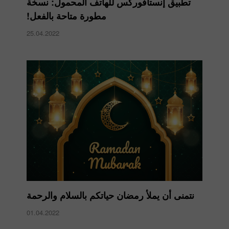
تطبيق إنستافوركس للهاتف المحمول: نسخة
مطورة متاحة بالفعل!
25.04.2022
نتمنى أن يملأ رمضان حياتكم بالسلام والرحمة
01.04.2022