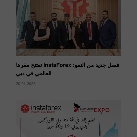
​فصل جديد من النمو: InstaForex تفتتح مقرها
العالمي في دبي
20.01.2025